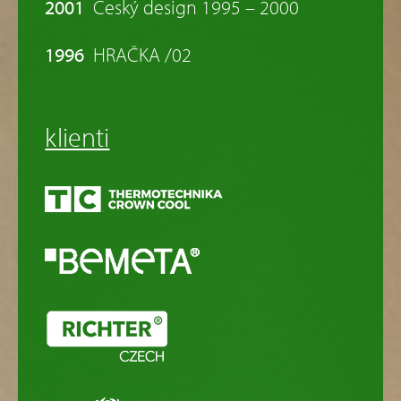
2001
Český design 1995 – 2000
1996
HRAČKA /02
klienti